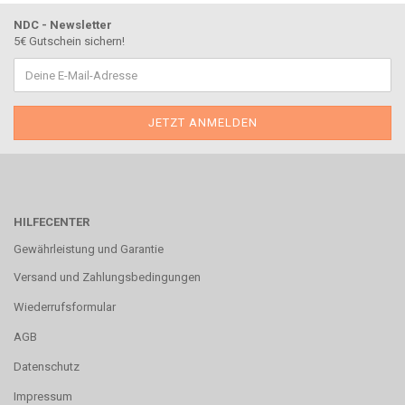
NDC - Newsletter
5€ Gutschein sichern!
HILFECENTER
Gewährleistung und Garantie
Versand und Zahlungsbedingungen
Wiederrufsformular
AGB
Datenschutz
Impressum