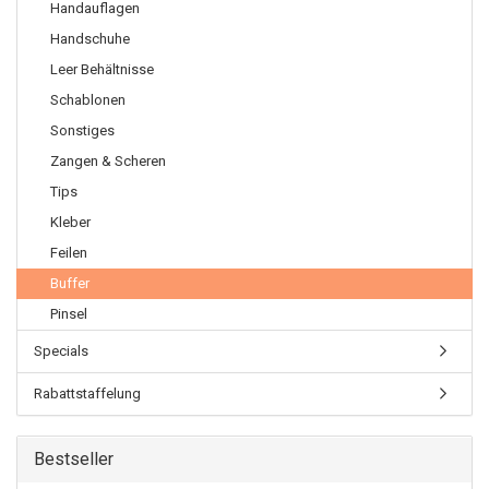
Handauflagen
Handschuhe
Leer Behältnisse
Schablonen
Sonstiges
Zangen & Scheren
Tips
Kleber
Feilen
Buffer
Pinsel
Specials
Rabattstaffelung
Bestseller