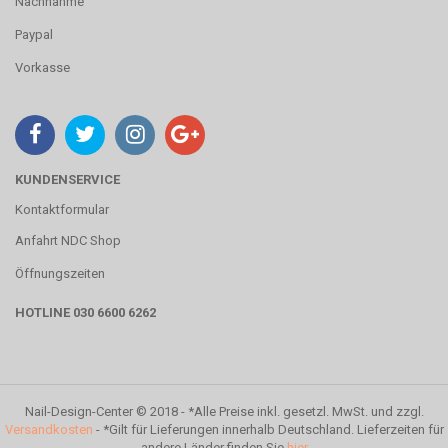
Nachnahme
Paypal
Vorkasse
KUNDENSERVICE
Kontaktformular
Anfahrt NDC Shop
Öffnungszeiten
HOTLINE 030 6600 6262
Nail-Design-Center © 2018 - *Alle Preise inkl. gesetzl. MwSt. und zzgl.
Versandkosten
- *Gilt für Lieferungen innerhalb Deutschland. Lieferzeiten für
andere Länder finden Sie
hier