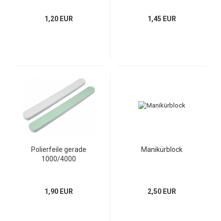
1,20 EUR
1,45 EUR
Polierfeile gerade
Manikürblock
1000/4000
1,90 EUR
2,50 EUR