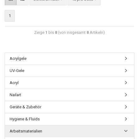
1
Zeige
1
bis
8
(von insgesamt
8
Artikeln)
Acrylgele
UV-Gele
Acryl
Nailart
Geräte & Zubehör
Hygiene & Fluids
Arbeitsmaterialien