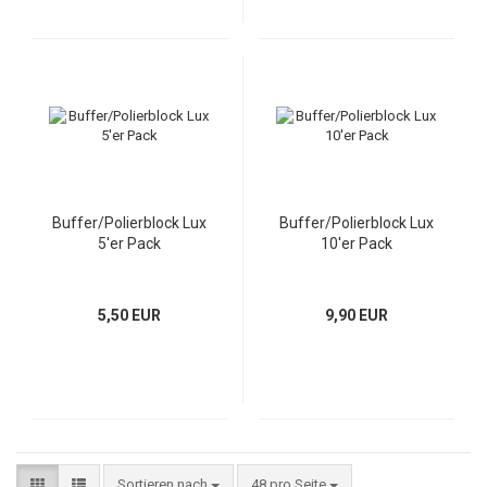
Buffer/Polierblock Lux
Buffer/Polierblock Lux
5'er Pack
10'er Pack
5,50 EUR
9,90 EUR
Sortieren nach
48 pro Seite