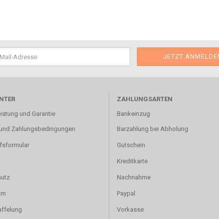
NTER
ZAHLUNGSARTEN
istung und Garantie
Bankeinzug
und Zahlungsbedingungen
Barzahlung bei Abholung
fsformular
Gutschein
Kreditkarte
utz
Nachnahme
um
Paypal
affelung
Vorkasse