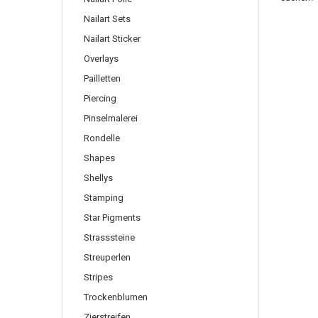
Nailart Sets
Nailart Sticker
Overlays
Pailletten
Piercing
Pinselmalerei
Rondelle
Shapes
Shellys
Stamping
Star Pigments
Strasssteine
Streuperlen
Stripes
Trockenblumen
Zierstreifen