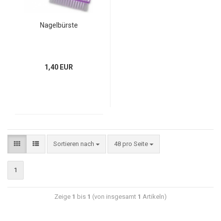
Nagelbürste
1,40 EUR
Sortieren nach
48 pro Seite
1
Zeige
1
bis
1
(von insgesamt
1
Artikeln)