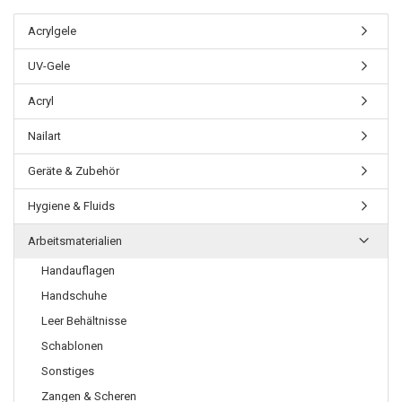
Acrylgele
UV-Gele
Acryl
Nailart
Geräte & Zubehör
Hygiene & Fluids
Arbeitsmaterialien
Handauflagen
Handschuhe
Leer Behältnisse
Schablonen
Sonstiges
Zangen & Scheren