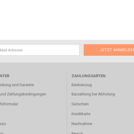
NTER
ZAHLUNGSARTEN
istung und Garantie
Bankeinzug
und Zahlungsbedingungen
Barzahlung bei Abholung
fsformular
Gutschein
Kreditkarte
utz
Nachnahme
um
Paypal