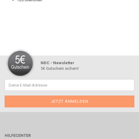
NDC - Newsletter
5€ Gutschein sichern!
HILFECENTER