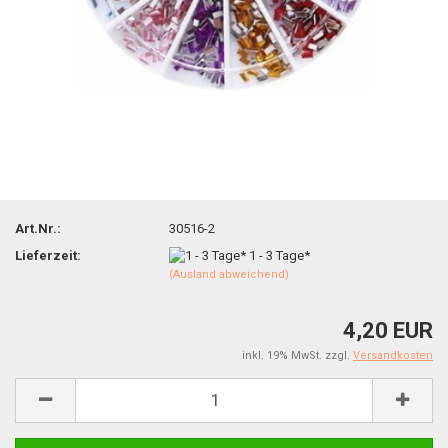
Art.Nr.:
30516-2
Lieferzeit:
1 - 3 Tage*
(Ausland abweichend)
4,20 EUR
inkl. 19% MwSt. zzgl.
Versandkosten