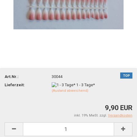
TOP
Art.Nr.:
30044
Lieferzeit:
1 - 3 Tage*
(Ausland abweichend)
9,90 EUR
inkl. 19% MwSt. zzgl.
Versandkosten