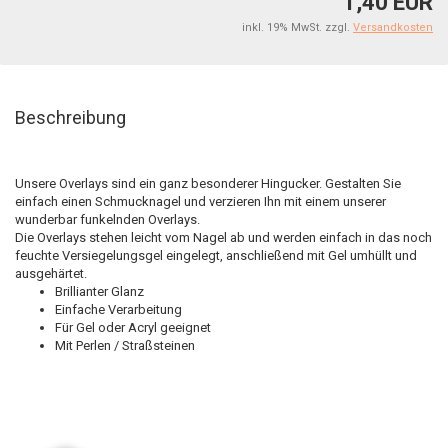
1,40 EUR
inkl. 19% MwSt. zzgl.
Versandkosten
Beschreibung
Unsere Overlays sind ein ganz besonderer Hingucker. Gestalten Sie
einfach einen Schmucknagel und verzieren Ihn mit einem unserer
wunderbar funkelnden Overlays.
Die Overlays stehen leicht vom Nagel ab und werden einfach in das noch
feuchte Versiegelungsgel eingelegt, anschließend mit Gel umhüllt und
ausgehärtet.
Brillianter Glanz
Einfache Verarbeitung
Für Gel oder Acryl geeignet
Mit Perlen / Straßsteinen