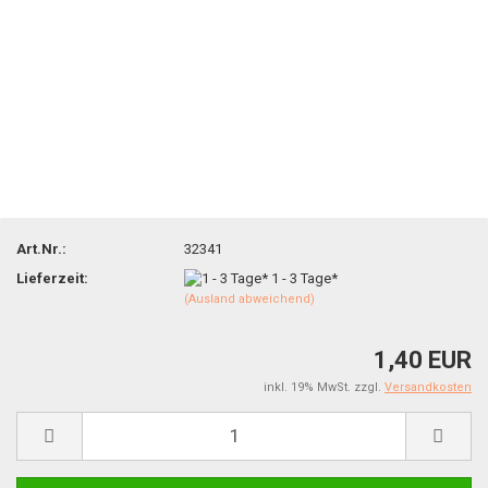
Art.Nr.:
32341
Lieferzeit:
1 - 3 Tage*
(Ausland abweichend)
1,40 EUR
inkl. 19% MwSt. zzgl.
Versandkosten