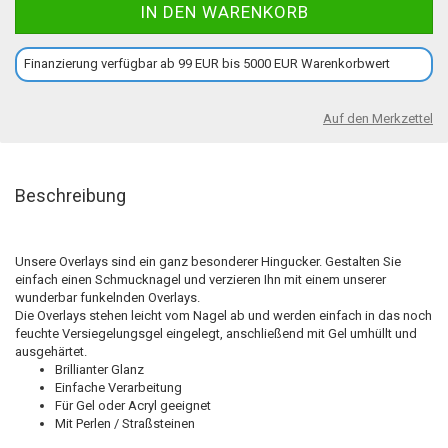
Finanzierung verfügbar ab 99 EUR bis 5000 EUR Warenkorbwert
Auf den Merkzettel
Beschreibung
Unsere Overlays sind ein ganz besonderer Hingucker. Gestalten Sie
einfach einen Schmucknagel und verzieren Ihn mit einem unserer
wunderbar funkelnden Overlays.
Die Overlays stehen leicht vom Nagel ab und werden einfach in das noch
feuchte Versiegelungsgel eingelegt, anschließend mit Gel umhüllt und
ausgehärtet.
Brillianter Glanz
Einfache Verarbeitung
Für Gel oder Acryl geeignet
Mit Perlen / Straßsteinen