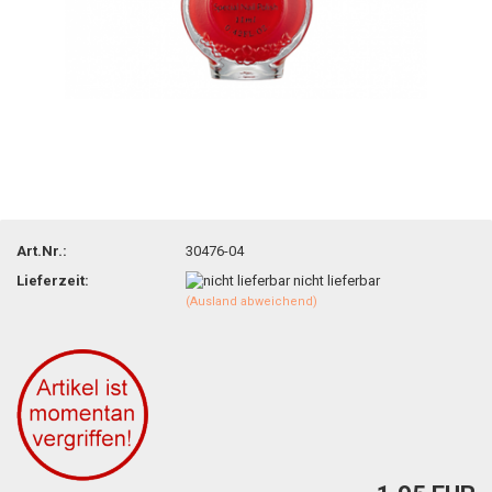
Art.Nr.:
30476-04
Lieferzeit:
nicht lieferbar
(Ausland abweichend)