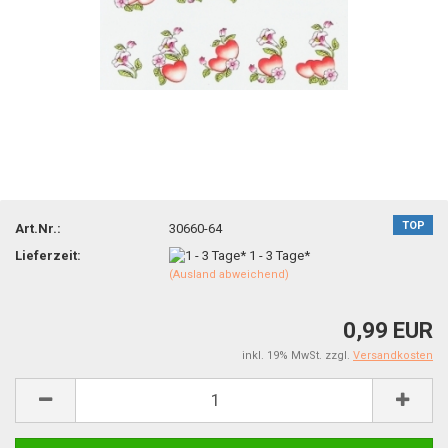
TOP
Art.Nr.:
30660-64
Lieferzeit:
1 - 3 Tage*
(Ausland abweichend)
0,99 EUR
inkl. 19% MwSt. zzgl.
Versandkosten