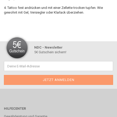
4. Tattoo fest andrücken und mit einer Zellette trocken tupfen. Wie
gewohnt mit Gel, Versiegler oder Klarlack überziehen.
NDC - Newsletter
5€ Gutschein sichern!
HILFECENTER
Gewährleistung und Garantie