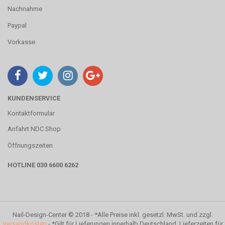
Nachnahme
Paypal
Vorkasse
KUNDENSERVICE
Kontaktformular
Anfahrt NDC Shop
Öffnungszeiten
HOTLINE 030 6600 6262
Nail-Design-Center © 2018 - *Alle Preise inkl. gesetzl. MwSt. und zzgl.
Versandkosten
- *Gilt für Lieferungen innerhalb Deutschland. Lieferzeiten für