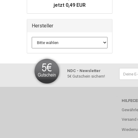
jetzt 0,49 EUR
Hersteller
NDC - Newsletter
5€ Gutschein sichern!
HILFECE
Gewährle
Versand 
Wiederru