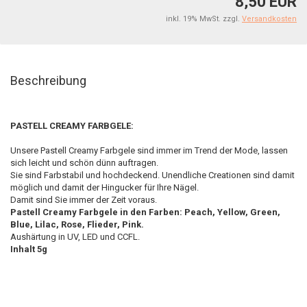
8,50 EUR
inkl. 19% MwSt. zzgl.
Versandkosten
Beschreibung
PASTELL CREAMY FARBGELE:
Unsere Pastell Creamy Farbgele sind immer im Trend der Mode, lassen
sich leicht und schön dünn auftragen.
Sie sind Farbstabil und hochdeckend. Unendliche Creationen sind damit
möglich und damit der Hingucker für Ihre Nägel.
Damit sind Sie immer der Zeit voraus.
Pastell Creamy Farbgele in den Farben: Peach, Yellow, Green,
Blue, Lilac, Rose, Flieder, Pink.
Aushärtung in UV, LED und CCFL.
Inhalt 5g